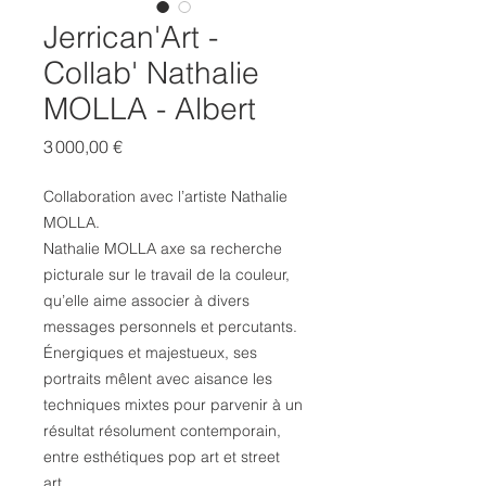
Jerrican'Art -
Collab' Nathalie
MOLLA - Albert
Prix
3 000,00 €
Collaboration avec l’artiste Nathalie
MOLLA.
Nathalie MOLLA axe sa recherche
picturale sur le travail de la couleur,
qu’elle aime associer à divers
messages personnels et percutants.
Énergiques et majestueux, ses
portraits mêlent avec aisance les
techniques mixtes pour parvenir à un
résultat résolument contemporain,
entre esthétiques pop art et street
art.