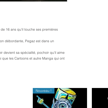
âge de 16 ans qu'il touche ses premières
tion débordante, Pegaz est dans un
 devient sa spécialité, pochoir qu'il aime
nsi que les Cartoons et autre Manga qui ont
Nouveau !