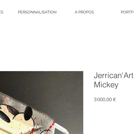
ES
PERSONNALISATION
À PROPOS
PORTF
Jerrican'Ar
Mickey
Prix
3 000,00 €