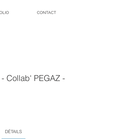
OLIO
CONTACT
t - Collab' PEGAZ -
DÉTAILS