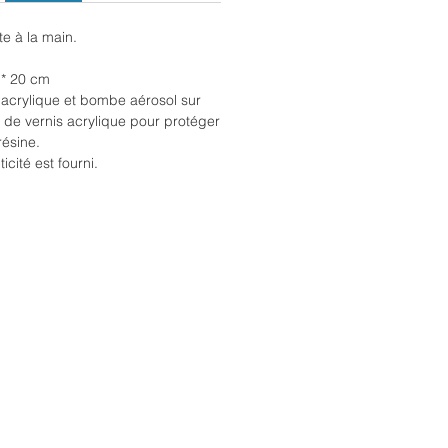
te à la main.
 * 20 cm
 acrylique et bombe aérosol sur
de vernis acrylique pour protéger
résine.
icité est fourni.