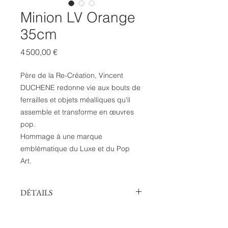
Minion LV Orange
35cm
Prix
4 500,00 €
Père de la Re-Création, Vincent
DUCHENE redonne vie aux bouts de
ferrailles et objets méalliques qu'il
assemble et transforme en œuvres
pop.
Hommage à une marque
emblématique du Luxe et du Pop
Art.
DÉTAILS
Description
Sculpture acier