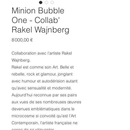
Minion Bubble
One - Collab'
Rakel Wajnberg
Prix
8 000,00 €
Collaboration avec l’artiste Rakel
Wajnberg.
Rakel est comme son Art. Belle et
rebelle, rock et glamour, jonglant
avec humour et autodérision autant
qu’avec sensualité et modernité.
Aujourd’hui reconnue par ses pairs
aux vues de ses nombreuses œuvres
devenues emblématiques dans le
microcosme si convoité qu’est l’Art
Contemporain, l’artiste française ne
cesse de se réinventer.